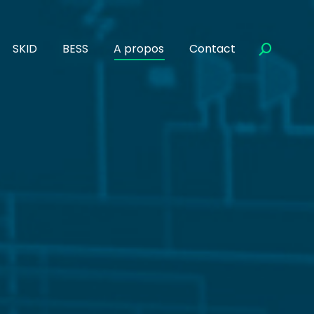
SKID
BESS
A propos
Contact
Recherch
: