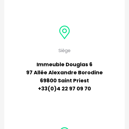
Siège
Immeuble Douglas 6
97 Allée Alexandre Borodine
69800 Saint Priest
+33(0)4 22 97 09 70