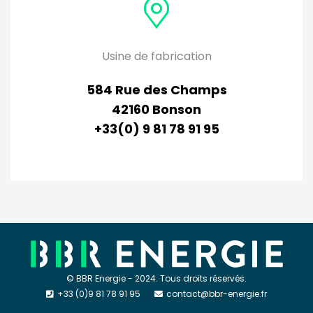
Usine de fabrication
584 Rue des Champs
42160 Bonson
+33(0) 9 81 78 91 95
© BBR Energie - 2024. Tous droits réservés.
+33 (0)9 81 78 91 95
contact@bbr-energie.fr