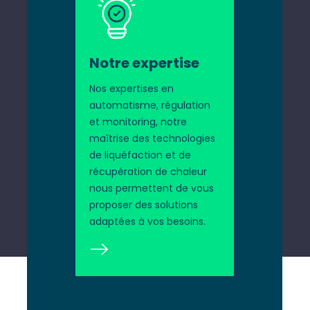
Notre expertise
Nos expertises en
automatisme, régulation
et monitoring, notre
maîtrise des technologies
de liquéfaction et de
récupération de chaleur
nous permettent de vous
proposer des solutions
adaptées à vos besoins.