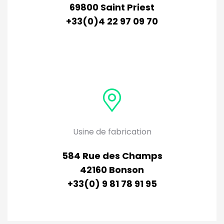
69800 Saint Priest
+33(0)4 22 97 09 70
Usine de fabrication
584 Rue des Champs
42160 Bonson
+33(0) 9 81 78 91 95