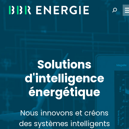
Recher
:
Solutions
d'intelligence
énergétique
Nous innovons et créons
des systèmes intelligents