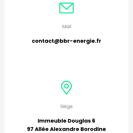
Mail
contact@bbr-energie.fr
Siège
Immeuble Douglas 6
97 Allée Alexandre Borodine